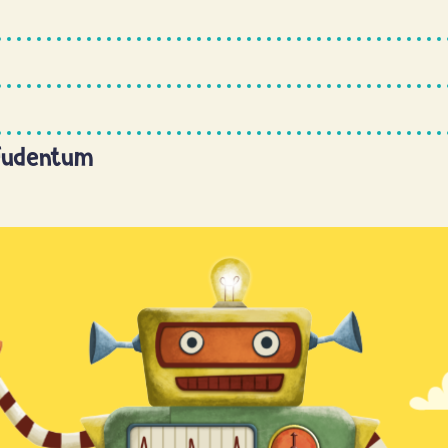
Judentum