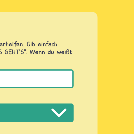
rhelfen. Gib einfach
OS GEHT'S". Wenn du weißt,