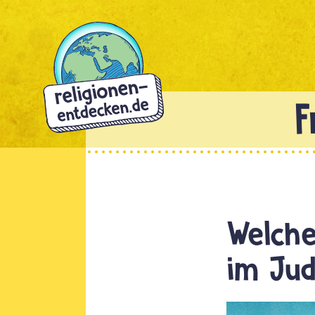
Direkt
zum
Inhalt
Welche
im Ju