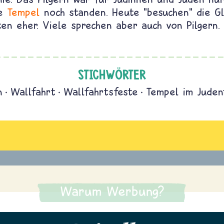
ie
Tempel
noch standen. Heute "besuchen" die Gl
ten eher. Viele sprechen aber auch von Pilgern.
STICHWÖRTER
n
Wallfahrt
Wallfahrtsfeste
Tempel im Jude
Warum Werbung?