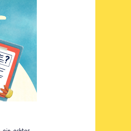
 ein echtes