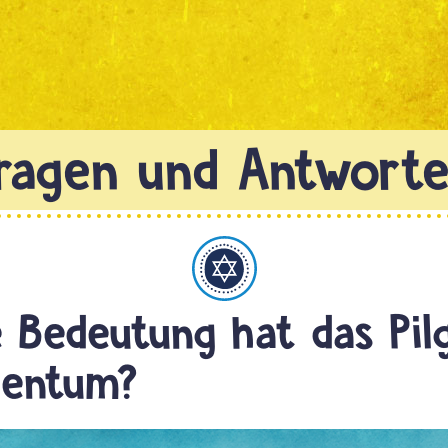
Judentum
 Bedeutung hat das Pil
dentum?