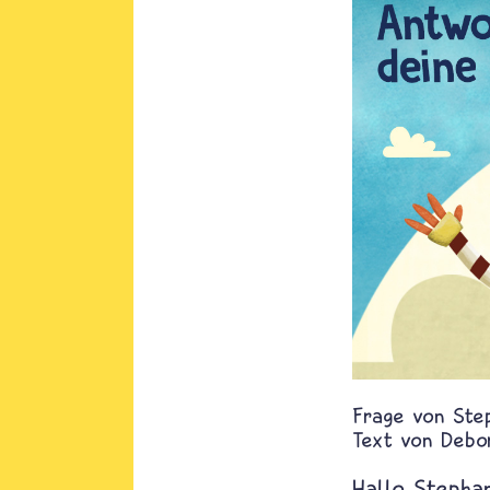
Ste
Text von
Debo
Hallo Stephan