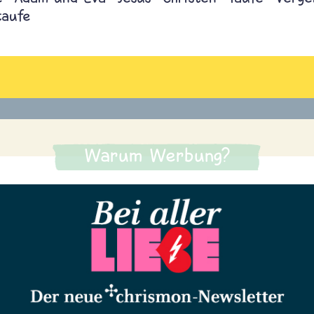
taufe
Warum Werbung?