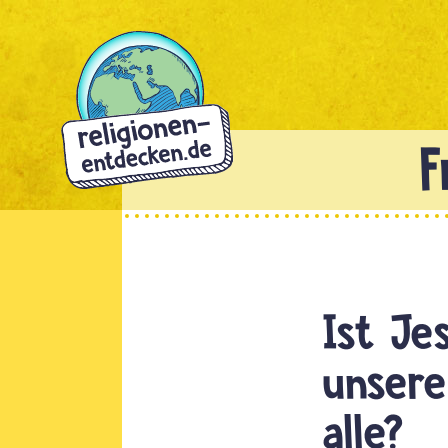
Direkt
zum
Inhalt
Ist Je
unsere
alle?