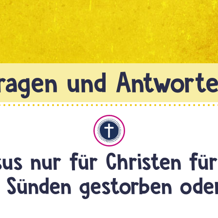
Christentum
sus nur für Christen für
 Sünden gestorben ode