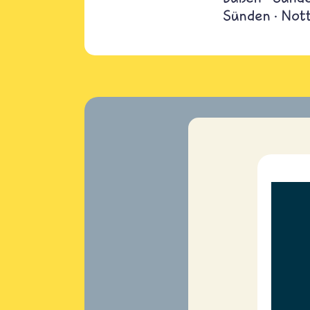
Sünden
Not