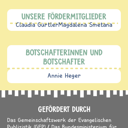
UNSERE FÖRDERMITGLIEDER
Claudia Gürtler
Magdalena Smetana
BOTSCHAFTERINNEN UND
BOTSCHAFTER
Annie Heger
GEFÖRDERT DURCH
Das Gemeinschaftswerk der Evangelischen
Publizistik (GEP)
Das Bundesministerium für