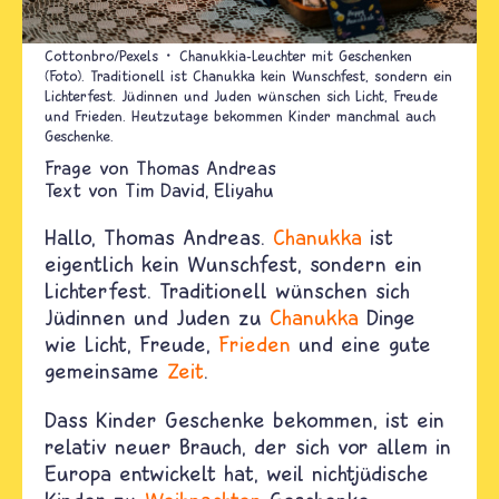
Cottonbro/Pexels
Chanukkia-Leuchter mit Geschenken
(Foto). Traditionell ist Chanukka kein Wunschfest, sondern ein
Lichterfest. Jüdinnen und Juden wünschen sich Licht, Freude
und Frieden. Heutzutage bekommen Kinder manchmal auch
Geschenke.
Thomas Andreas
Text von
Tim David
Eliyahu
Hallo, Thomas Andreas.
Chanukka
ist
eigentlich kein Wunschfest, sondern ein
Lichterfest. Traditionell wünschen sich
Jüdinnen und Juden zu
Chanukka
Dinge
wie Licht, Freude,
Frieden
und eine gute
gemeinsame
Zeit
.
Dass Kinder Geschenke bekommen, ist ein
relativ neuer Brauch, der sich vor allem in
Europa entwickelt hat, weil nichtjüdische