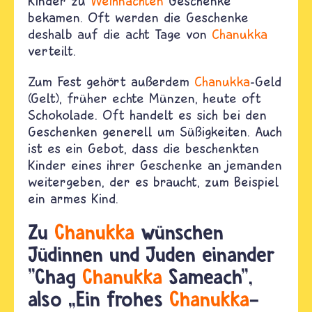
Kinder zu
Weihnachten
Geschenke
bekamen. Oft werden die Geschenke
deshalb auf die acht Tage von
Chanukka
verteilt.
Zum Fest gehört außerdem
Chanukka
-Geld
(Gelt), früher echte Münzen, heute oft
Schokolade. Oft handelt es sich bei den
Geschenken generell um Süßigkeiten. Auch
ist es ein Gebot, dass die beschenkten
Kinder eines ihrer Geschenke an jemanden
weitergeben, der es braucht, zum Beispiel
ein armes Kind.
Zu
Chanukka
wünschen
Jüdinnen und Juden einander
"Chag
Chanukka
Sameach",
also
„
Ein frohes
Chanukka
-