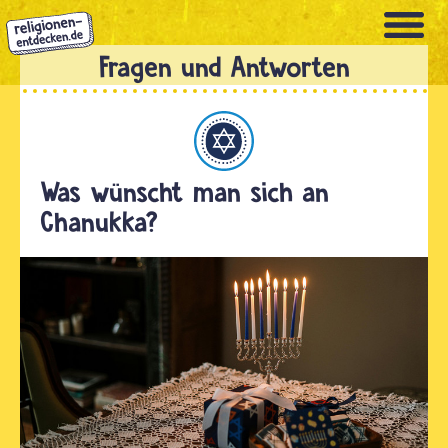
Direkt
zum
Inhalt
Judentum
Was wünscht man sich an
Chanukka?