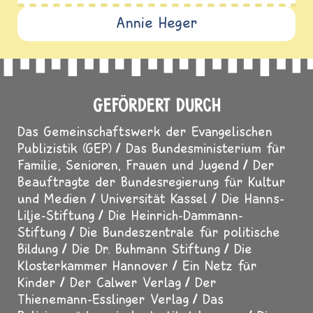
Annie Heger
GEFÖRDERT DURCH
Das Gemeinschaftswerk der Evangelischen
Publizistik (GEP)
Das Bundesministerium für
Familie, Senioren, Frauen und Jugend
Der
Beauftragte der Bundesregierung für Kultur
und Medien
Universität Kassel
Die Hanns-
Lilje-Stiftung
Die Heinrich-Dammann-
Stiftung
Die Bundeszentrale für politische
Bildung
Die Dr. Buhmann Stiftung
Die
Klosterkammer Hannover
Ein Netz für
Kinder
Der Calwer Verlag
Der
Thienemann-Esslinger Verlag
Das