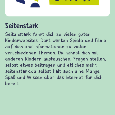
fragen.de bietet Antworten auf wichtige
(Über-)Lebensfragen aus den Bereichen Krieg
und Frieden, Streit und Gewalt.
erwebsites. Dort warten Spiele und Filme auf dich
Themen. Du kannst dich mit anderen Kindern
itragen und etliches mehr. seitenstark.de selbst
as Internet für dich bereit.