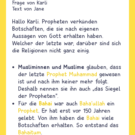
Karli
Text von
Jane
Hallo Karli. Propheten verkünden
Botschaften, die sie nach eigenen
Aussagen von Gott erhalten haben.
Welcher der letzte war, darüber sind sich
die Religionen nicht ganz einig.
Musliminnen und Muslime
glauben, dass
der letzte
Prophet
Muhammad
gewesen
ist und nach ihm keiner mehr folgt.
Deshalb nennen sie ihn auch „das Siegel
der Propheten“.
Bahai
Für die
war auch
Baha’ullah
ein
Prophet
. Er hat erst vor 150 Jahren
gelebt. Von ihm haben die
Bahai
viele
Botschaften erhalten. So entstand das
Bahaitum
.