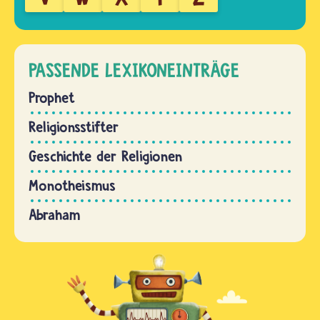
PASSENDE LEXIKONEINTRÄGE
Prophet
Religionsstifter
Geschichte der Religionen
Monotheismus
Abraham