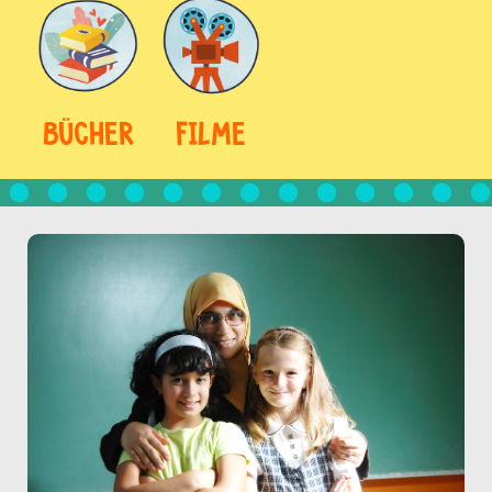
BÜCHER
FILME