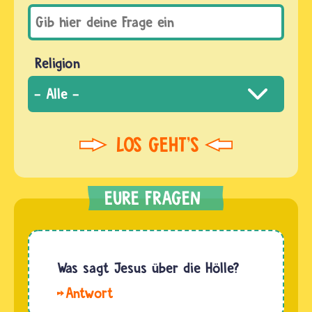
Religion
Was sagt Jesus über die Hölle?
Hallo.
Es gibt