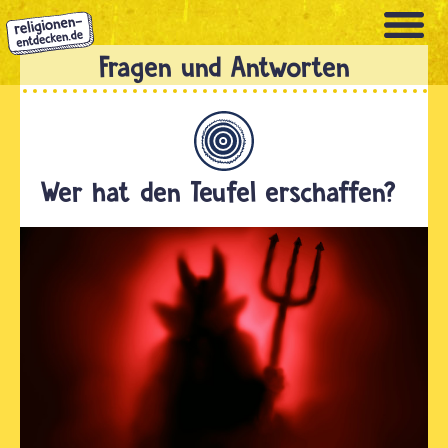
Direkt
zum
Inhalt
Allgemein
Wer hat den Teufel erschaffen?