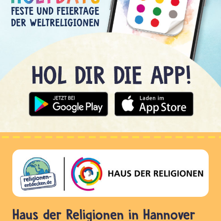
Haus der Religionen in Hannover