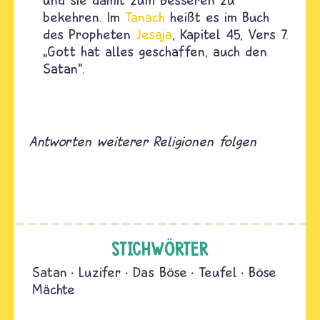
bekehren. Im
Tanach
heißt es im Buch
des Propheten
Jesaja
, Kapitel 45, Vers 7.
„
Gott hat alles geschaffen, auch den
Satan
“
.
Antworten weiterer Religionen folgen
STICHWÖRTER
Satan
Luzifer
Das Böse
Teufel
Böse
Mächte