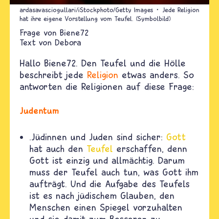
ardasavasciogullari/iStockphoto/Getty Images
Jede Religion
hat ihre eigene Vorstellung vom Teufel. (Symbolbild)
Biene72
Text von
Debora
Hallo Biene72. Den Teufel und die Hölle
beschreibt jede
Religion
etwas anders. So
antworten die Religionen auf diese Frage:
Judentum
.Jüdinnen und Juden sind sicher:
Gott
hat auch den
Teufel
erschaffen, denn
Gott ist einzig und allmächtig. Darum
muss der Teufel auch tun, was Gott ihm
aufträgt. Und die Aufgabe des Teufels
ist es nach jüdischem Glauben, den
Menschen einen Spiegel vorzuhalten
und sie damit zum Besseren zu