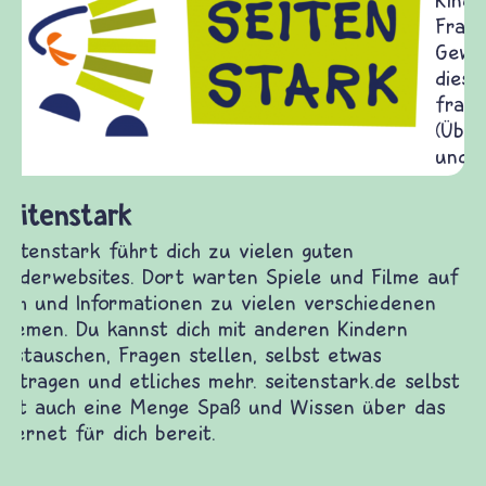
Frieden Fragen
frieden-fragen.de ist ein Internet-Angebot für
Kinder, Eltern und ErzieherInnen das zu
Fragen von Krieg und Frieden, Streit und
Gewalt informiert und einen Austausch zu
diesem Themenbereich ermöglicht. frieden-
fragen.de bietet Antworten auf wichtige
(Über-)Lebensfragen aus den Bereichen Krieg