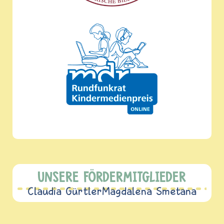
UNSERE FÖRDERMITGLIEDER
Claudia Gürtler
Magdalena Smetana