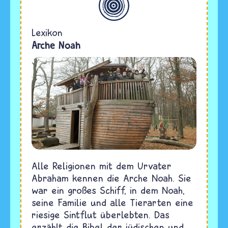
Lexikon
Arche Noah
Alle Religionen mit dem Urvater
Abraham kennen die Arche Noah. Sie
war ein großes Schiff, in dem Noah,
seine Familie und alle Tierarten eine
riesige Sintflut überlebten. Das
erzählt die Bibel der jüdischen und