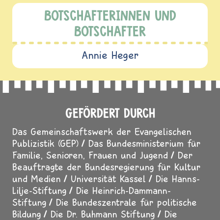
BOTSCHAFTERINNEN UND
BOTSCHAFTER
Annie Heger
GEFÖRDERT DURCH
Das Gemeinschaftswerk der Evangelischen
Publizistik (GEP)
Das Bundesministerium für
Familie, Senioren, Frauen und Jugend
Der
Beauftragte der Bundesregierung für Kultur
und Medien
Universität Kassel
Die Hanns-
Lilje-Stiftung
Die Heinrich-Dammann-
Stiftung
Die Bundeszentrale für politische
Bildung
Die Dr. Buhmann Stiftung
Die