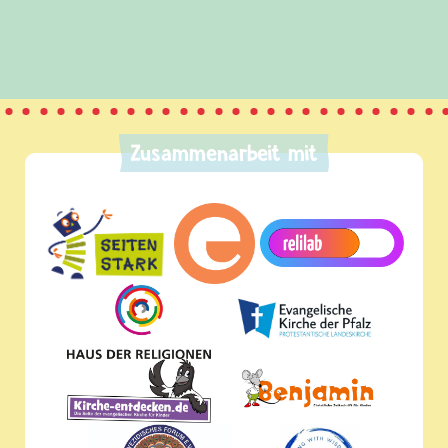
und Frieden, Streit und Gewalt.
Zusammenarbeit mit