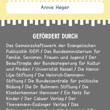
Annie Heger
GEFÖRDERT DURCH
Das Gemeinschaftswerk der Evangelischen
Publizistik (GEP)
Das Bundesministerium für
Familie, Senioren, Frauen und Jugend
Der
Beauftragte der Bundesregierung für Kultur
und Medien
Universität Kassel
Die Hanns-
Lilje-Stiftung
Die Heinrich-Dammann-
Stiftung
Die Bundeszentrale für politische
Bildung
Die Dr. Buhmann Stiftung
Die
Klosterkammer Hannover
Ein Netz für
Kinder
Der Calwer Verlag
Der
Thienemann-Esslinger Verlag
Das