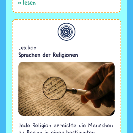
lesen
Allgemein
Lexikon
Sprachen der Religionen
Jede Religion erreichte die Menschen
zu Beginn in einer bestimmten