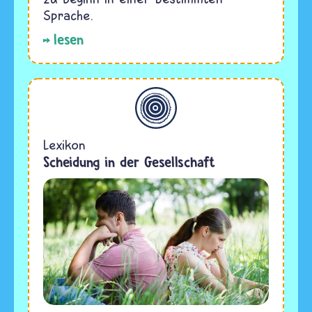
Sprache.
lesen
Allgemein
Lexikon
Scheidung in der Gesellschaft