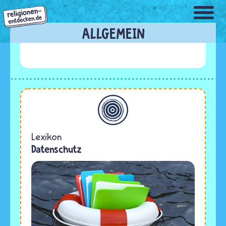
Direkt
zum
Inhalt
ALLGEMEIN
Allgemein
Lexikon
Datenschutz