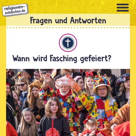
Direkt
zum
Inhalt
Christentum
Wann wird Fasching gefeiert?