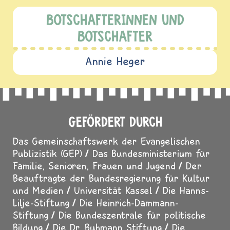
BOTSCHAFTERINNEN UND
BOTSCHAFTER
Annie Heger
GEFÖRDERT DURCH
Das Gemeinschaftswerk der Evangelischen
Publizistik (GEP)
Das Bundesministerium für
Familie, Senioren, Frauen und Jugend
Der
Beauftragte der Bundesregierung für Kultur
und Medien
Universität Kassel
Die Hanns-
Lilje-Stiftung
Die Heinrich-Dammann-
Stiftung
Die Bundeszentrale für politische
Bildung
Die Dr. Buhmann Stiftung
Die