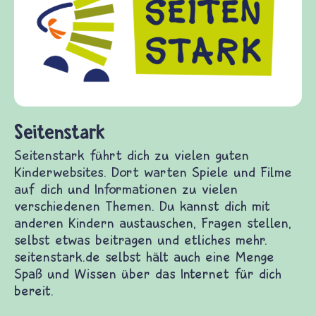
Kinder, Eltern und ErzieherInnen das zu
Fragen von Krieg und Frieden, Streit und
Gewalt informiert und einen Austausch zu
diesem Themenbereich ermöglicht. frieden-
fragen.de bietet Antworten auf wichtige
(Über-)Lebensfragen aus den Bereichen Krieg
und Frieden, Streit und Gewalt.