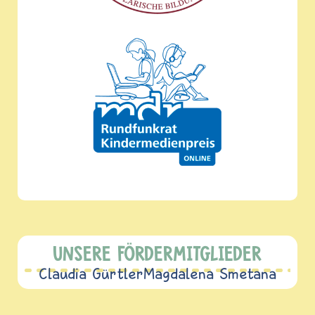
UNSERE FÖRDERMITGLIEDER
Claudia Gürtler
Magdalena Smetana