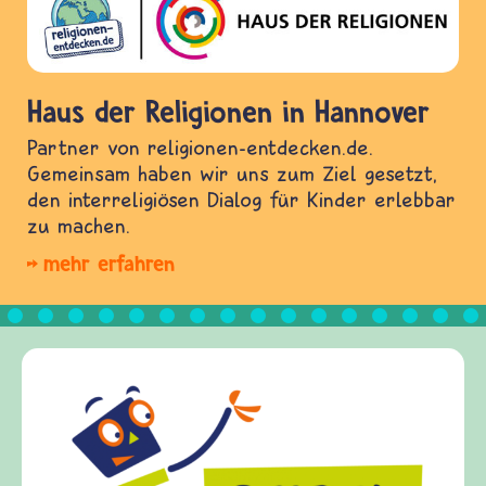
Haus der Religionen in Hannover
Partner von religionen-entdecken.de.
Gemeinsam haben wir uns zum Ziel gesetzt,
den interreligiösen Dialog für Kinder erlebbar
zu machen.
mehr erfahren
Frieden Fragen
frieden-fragen.de ist ein Internet-Angebot für