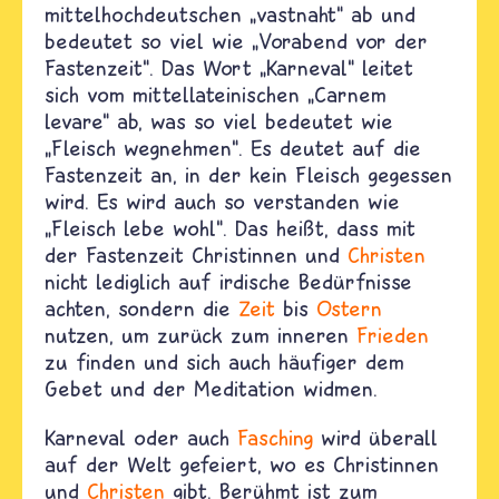
mittelhochdeutschen „vastnaht“ ab und
bedeutet so viel wie „Vorabend vor der
Fastenzeit“. Das Wort „Karneval“ leitet
sich vom mittellateinischen „Carnem
levare“ ab, was so viel bedeutet wie
„Fleisch wegnehmen“. Es deutet auf die
Fastenzeit an, in der kein Fleisch gegessen
wird. Es wird auch so verstanden wie
„Fleisch lebe wohl“. Das heißt, dass mit
der Fastenzeit Christinnen und
Christen
nicht lediglich auf irdische Bedürfnisse
achten, sondern die
Zeit
bis
Ostern
nutzen, um zurück zum inneren
Frieden
zu finden und sich auch häufiger dem
Gebet und der Meditation widmen.
Karneval oder auch
Fasching
wird überall
auf der Welt gefeiert, wo es Christinnen
und
Christen
gibt. Berühmt ist zum