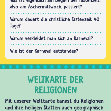
Was ist eigentlich am Beginn der Fastenzeit,
am 11.
also am Aschermittwoch, passiert?
November
bis
Warum dauert die christliche Fastenzeit 40
Weihnachten
Tage?
und 40…
Warum verkleidet man sich an Karneval?
Wie ist der Karneval entstanden?
Mit unserer Weltkarte kannst du Religionen
und ihre heiligen Stätten auch geographisch