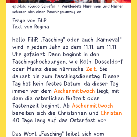
epd-bild /Guido Schiefer
Verkleidete Närrinnen und Narren
schauen sich einen Faschingsumzug an.
FiliP
Text von
Regina
Hallo FiliP. „Fasching“ oder auch „Karneval“
wird in jedem Jahr ab dem 11.11. um 11.11
Uhr gefeiert. Dann beginnt in den
Faschingshochburgen, wie Köln, Düsseldorf
oder Mainz diese närrische
Zeit
. Sie
dauert bis zum Faschingsdienstag. Dieser
Tag hat kein festes Datum, da dieser Tag
immer vor dem
Aschermittwoch
liegt, mit
dem die österlichen Bußzeit oder
Fastenzeit beginnt. Ab
Aschermittwoch
bereiten sich die Christinnen und
Christen
40 Tage lang auf das Osterfest vor.
Das Wort „Fasching“ leitet sich vom