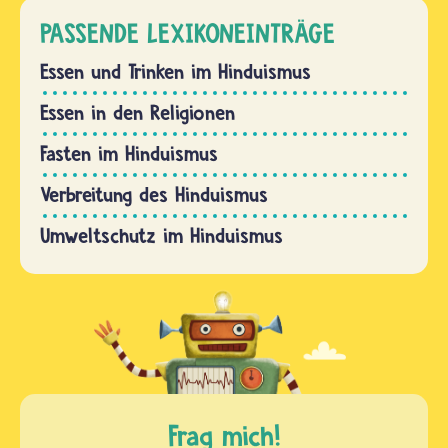
PASSENDE LEXIKONEINTRÄGE
Essen und Trinken im Hinduismus
Essen in den Religionen
Fasten im Hinduismus
Verbreitung des Hinduismus
Umweltschutz im Hinduismus
Frag mich!