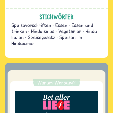
STICHWÖRTER
Speisevorschriften
Essen
Essen und
trinken
Hinduismus
Vegetarier
Hindu
Indien
Speisegesetz
Speisen im
Hinduismus
Warum Werbung?