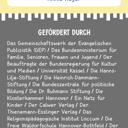
GEFÖRDERT DURCH
Das Gemeinschaftswerk der Evangelischen
Publizistik (GEP)
Das Bundesministerium für
Familie, Senioren, Frauen und Jugend
Der
Beauftragte der Bundesregierung für Kultur
und Medien
Universität Kassel
Die Hanns-
Lilje-Stiftung
Die Heinrich-Dammann-
Stiftung
Die Bundeszentrale für politische
Bildung
Die Dr. Buhmann Stiftung
Die
Klosterkammer Hannover
Ein Netz für
Kinder
Der Calwer Verlag
Der
Thienemann-Esslinger Verlag
Das
Religionspädagogische Institut Loccum
Die
Freie Waldorfschule Hannover-Bothfeld
Der