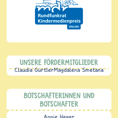
UNSERE FÖRDERMITGLIEDER
Claudia Gürtler
Magdalena Smetana
BOTSCHAFTERINNEN UND
BOTSCHAFTER
Annie Heger