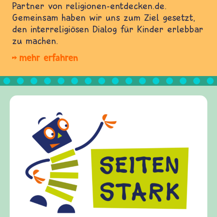
Partner von religionen-entdecken.de.
Gemeinsam haben wir uns zum Ziel gesetzt,
den interreligiösen Dialog für Kinder erlebbar
zu machen.
mehr erfahren
Frieden Fr
frieden-fragen
Kinder, Eltern
Fragen von Kri
Gewalt informi
diesem Themenb
fragen.de biet