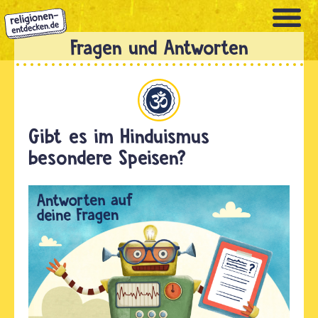
Direkt
zum
Inhalt
Hinduismus
Gibt es im Hinduismus
besondere Speisen?