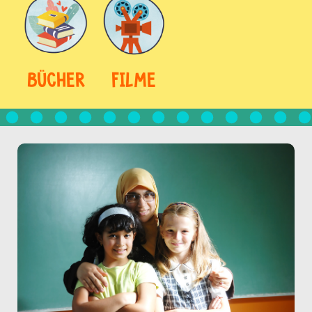
BÜCHER
FILME