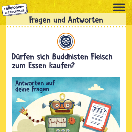
Direkt
zum
Inhalt
Buddhismus
Dürfen sich Buddhisten Fleisch
zum Essen kaufen?