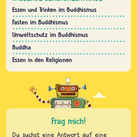
Essen und Trinken im Buddhismus
Fasten im Buddhismus
Umweltschutz im Buddhismus
Buddha
Essen in den Religionen
Frag mich!
Du suchst eine Antwort auf eine