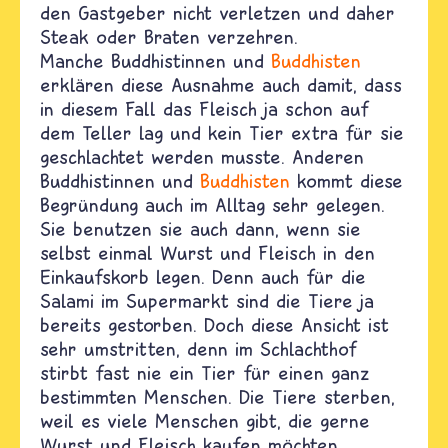
den Gastgeber nicht verletzen und daher
Steak oder Braten verzehren.
Manche Buddhistinnen und
Buddhisten
erklären diese Ausnahme auch damit, dass
in diesem Fall das Fleisch ja schon auf
dem Teller lag und kein Tier extra für sie
geschlachtet werden musste. Anderen
Buddhistinnen und
Buddhisten
kommt diese
Begründung auch im Alltag sehr gelegen.
Sie benutzen sie auch dann, wenn sie
selbst einmal Wurst und Fleisch in den
Einkaufskorb legen. Denn auch für die
Salami im Supermarkt sind die Tiere ja
bereits gestorben. Doch diese Ansicht ist
sehr umstritten, denn im Schlachthof
stirbt fast nie ein Tier für einen ganz
bestimmten Menschen. Die Tiere sterben,
weil es viele Menschen gibt, die gerne
Wurst und Fleisch kaufen möchten.