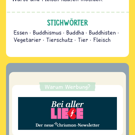
STICHWÖRTER
Essen
Buddhismus
Buddha
Buddhisten
Vegetarier
Tierschutz
Tier
Fleisch
Warum Werbung?