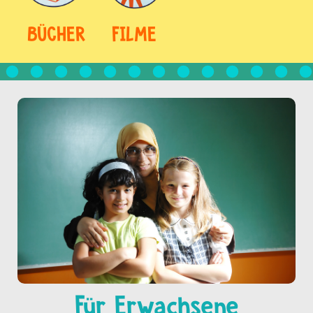
BÜCHER
FILME
Für Erwachsene