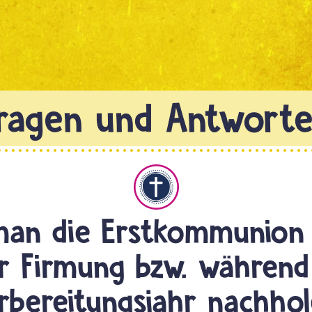
Christentum
an die Erstkommunion 
r Firmung bzw. während
rbereitungsjahr nachho