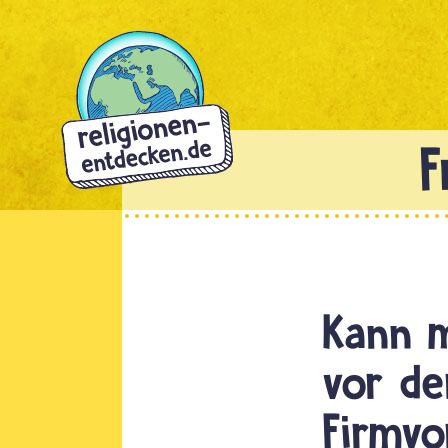
Direkt
zum
Inhalt
Kann m
vor de
Firmvo