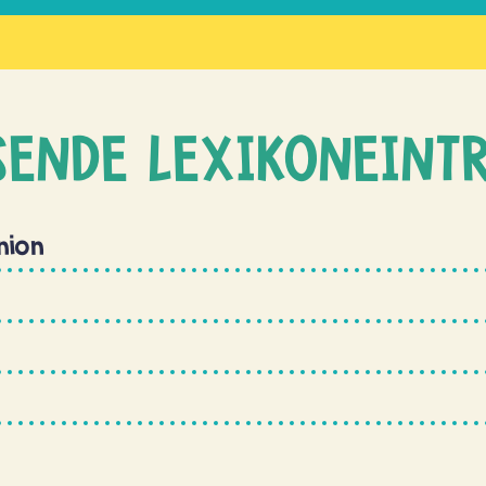
SENDE LEXIKONEINT
nion