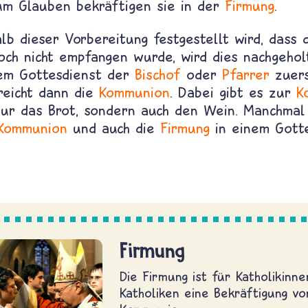
um Glauben bekräftigen sie in der
Firmung
.
b dieser Vorbereitung festgestellt wird, dass 
ch nicht empfangen wurde, wird dies nachgehol
em Gottesdienst der
Bischof
oder
Pfarrer
zuers
eicht dann die
Kommunion
. Dabei gibt es zur
K
 nur das Brot, sondern auch den Wein. Manchma
Kommunion
und auch die
Firmung
in einem Gott
Firmung
Die Firmung ist für Katholikinn
Katholiken eine Bekräftigung v