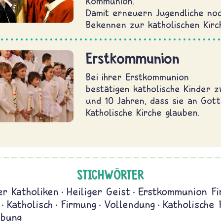
Kommunion.
Damit erneuern Jugendliche noc
Bekennen zur katholischen Kirc
Erstkommunion
Bei ihrer Erstkommunion
bestätigen katholische Kinder z
und 10 Jahren, dass sie an Gott
Katholische Kirche glauben.
STICHWÖRTER
r Katholiken
Heiliger Geist
Erstkommunion Fi
Katholisch
Firmung
Vollendung
Katholische 
lbung