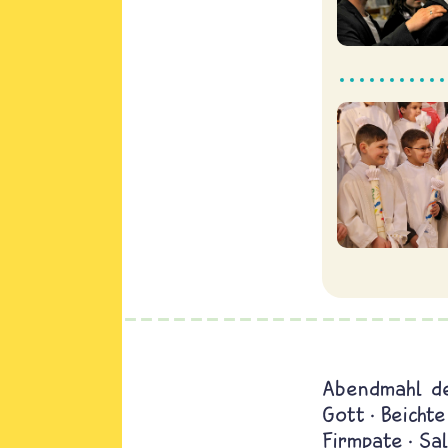
Abendmahl de
Gott
Beichte
Firmpate
Sa