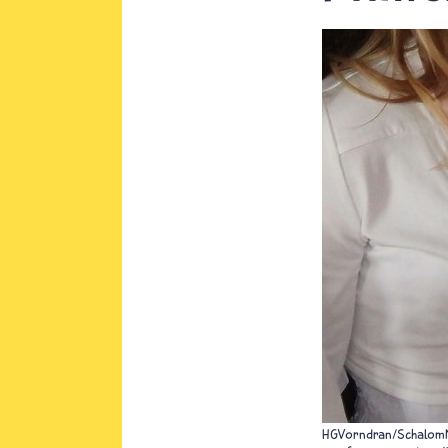
HGVorndran/Schalom