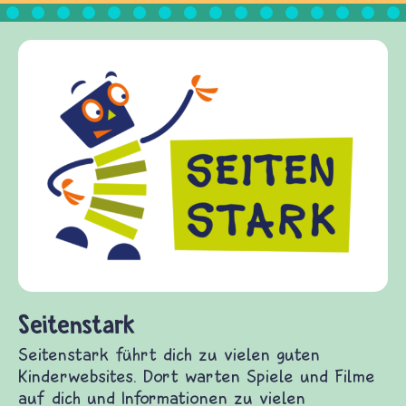
Frieden Fragen
frieden-fragen.de ist ein Internet
Kinder, Eltern und ErzieherInnen d
Fragen von Krieg und Frieden, Str
Gewalt informiert und einen Austa
diesem Themenbereich ermöglicht. 
fragen.de bietet Antworten auf wi
(Über-)Lebensfragen aus den Berei
und Frieden, Streit und Gewalt.