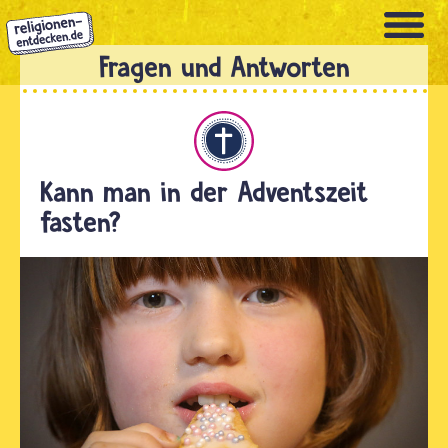
Direkt
zum
Inhalt
Christentum
Kann man in der Adventszeit
fasten?