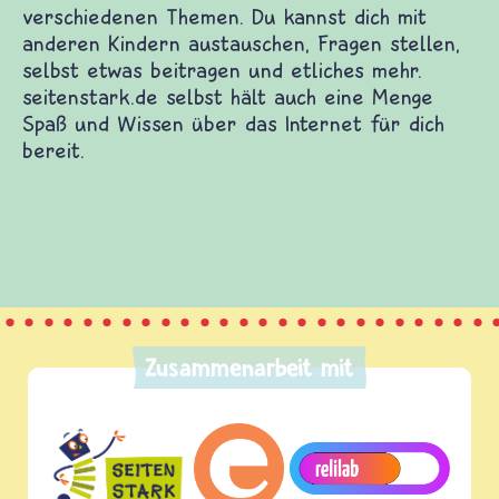
len guten Kinderwebsites. Dort warten Spiele und
nen zu vielen verschiedenen Themen. Du kannst
auschen, Fragen stellen, selbst etwas beitragen
k.de selbst hält auch eine Menge Spaß und Wissen
eit.
Zusammenarbeit mit