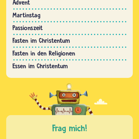
Advent
Martinstag
Passionszeit
Fasten im Christentum
Fasten in den Religionen
Essen im Christentum
Frag mich!