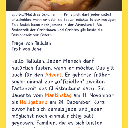
epd-bild/Matthias Schumann
Prinzipiell darf jeder selbst
entscheiden, wann er oder sie fasten möchte. In der heutigen
Zeit fastet kaum noch jemand in der Adventszeit. Als
Fastenzeit der Christinnen und Christen gilt heute die
Passionszeit vor Ostern.
Tallulah
Text von
Jane
Hallo Tallulah. Jeder Mensch darf
natürlich fasten, wann er möchte. Das gilt
auch für den
Advent
. Er gehörte früher
sogar einmal zur
„
offiziellen
“
zweiten
Fastenzeit des Christentums dazu. Sie
dauerte vom
Martinstag
am 11. November
bis
Heiligabend
am 24. Dezember. Kurz
zuvor hat sich damals jede und jeder
möglichst noch einmal richtig satt
gegessen. Familien, die es sich leisten