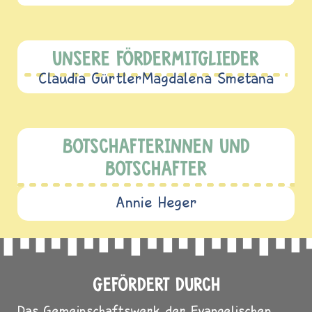
UNSERE FÖRDERMITGLIEDER
Claudia Gürtler
Magdalena Smetana
BOTSCHAFTERINNEN UND
BOTSCHAFTER
Annie Heger
GEFÖRDERT DURCH
Das Gemeinschaftswerk der Evangelischen