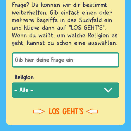
Frage? Da können wir dir bestimmt
weiterhelfen. Gib einfach einen oder
mehrere Begriffe in das Suchfeld ein
und klicke dann auf "LOS GEHT'S".
Wenn du weißt, um welche Religion es
geht, kannst du schon eine auswählen.
Religion