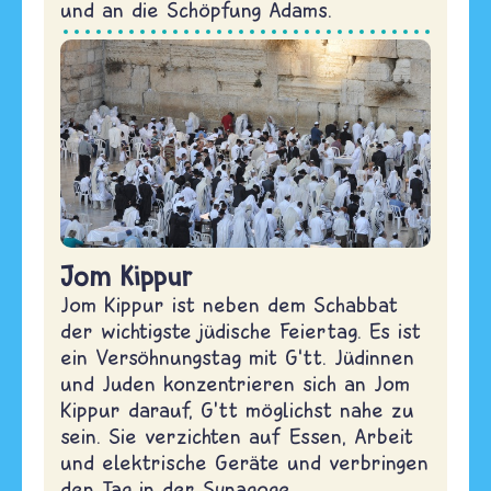
und an die Schöpfung Adams.
Jom Kippur
Jom Kippur ist neben dem Schabbat
der wichtigste jüdische Feiertag. Es ist
ein Versöhnungstag mit G‘tt. Jüdinnen
und Juden konzentrieren sich an Jom
Kippur darauf, G’tt möglichst nahe zu
sein. Sie verzichten auf Essen, Arbeit
und elektrische Geräte und verbringen
den Tag in der Synagoge.