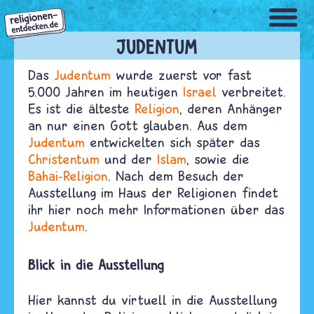
Direkt
zum
Inhalt
JUDENTUM
Das
Judentum
wurde zuerst vor fast
5.000 Jahren im heutigen
Israel
verbreitet.
Es ist die älteste
Religion
, deren Anhänger
an nur einen Gott glauben. Aus dem
Judentum
entwickelten sich später das
Christentum
und der
Islam
, sowie die
Bahai-Religion
. Nach dem Besuch der
Ausstellung im Haus der Religionen findet
ihr hier noch mehr Informationen über das
Judentum
.
Blick in die Ausstellung
Hier kannst du virtuell in die Ausstellung