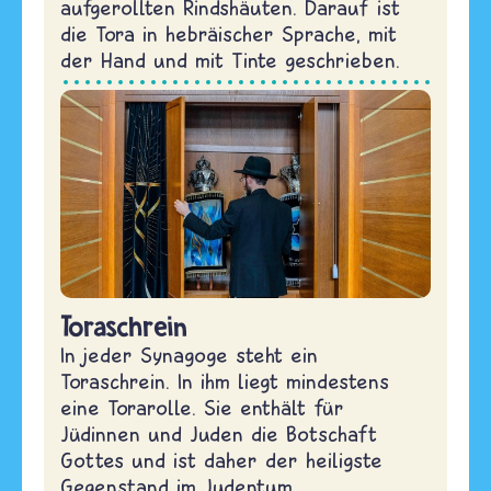
aufgerollten Rindshäuten. Darauf ist
die Tora in hebräischer Sprache, mit
der Hand und mit Tinte geschrieben.
Toraschrein
In jeder Synagoge steht ein
Toraschrein. In ihm liegt mindestens
eine Torarolle. Sie enthält für
Jüdinnen und Juden die Botschaft
Gottes und ist daher der heiligste
Gegenstand im Judentum.