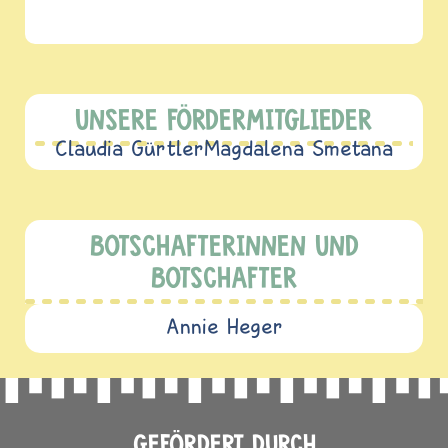
UNSERE FÖRDERMITGLIEDER
Claudia Gürtler
Magdalena Smetana
BOTSCHAFTERINNEN UND
BOTSCHAFTER
Annie Heger
GEFÖRDERT DURCH