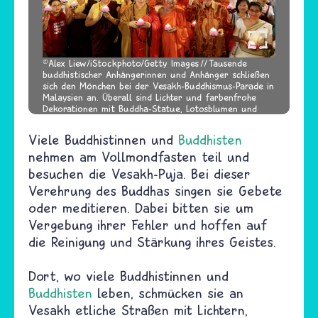
Alex Liew/iStockphoto/Getty Images
Tausende
buddhistischer Anhängerinnen und Anhänger schließen
sich den Mönchen bei der Vesakh-Buddhismus-Parade in
Malaysien an. Überall sind Lichter und farbenfrohe
Dekorationen mit Buddha-Statue, Lotosblumen und
Gebetsgesängen.
Viele Buddhistinnen und
Buddhisten
nehmen am Vollmondfasten teil und
besuchen die Vesakh-Puja. Bei dieser
Verehrung des Buddhas singen sie Gebete
oder meditieren. Dabei bitten sie um
Vergebung ihrer Fehler und hoffen auf
die Reinigung und Stärkung ihres Geistes.
Dort, wo viele Buddhistinnen und
Buddhisten
leben, schmücken sie an
Vesakh etliche Straßen mit Lichtern,