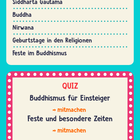
Siddharta Gautama
Buddha
Nirwana
Geburtstage in den Religionen
Feste im Buddhismus
QUIZ
Buddhismus für Einsteiger
mitmachen
Feste und besondere Zeiten
mitmachen