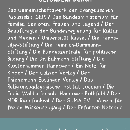
Das Gemeinschaftswerk der Evangelischen
Publizistik (GEP)
Das Bundesministerium für
Familie, Senioren, Frauen und Jugend
Der
Beauftragte der Bundesregierung für Kultur
und Medien
Universität Kassel
Die Hanns-
Lilje-Stiftung
Die Heinrich-Dammann-
Stiftung
Die Bundeszentrale für politische
Bildung
Die Dr. Buhmann Stiftung
Die
Klosterkammer Hannover
Ein Netz für
Kinder
Der Calwer Verlag
Der
Thienemann-Esslinger Verlag
Das
Religionspädagogische Institut Loccum
Die
Freie Waldorfschule Hannover-Bothfeld
Der
MDR-Rundfunkrat
Der SUMA-EV - Verein für
freien Wissenszugang
Der Erfurter Netcode