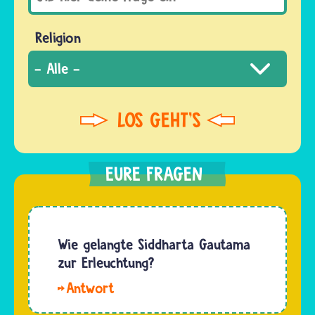
Religion
Wie gelangte Siddharta Gautama
zur Erleuchtung?
Hallo.
Siddharta