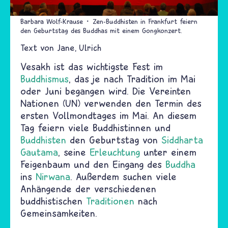
Barbara Wolf-Krause
Zen-Buddhisten in Frankfurt feiern
den Geburtstag des Buddhas mit einem Gongkonzert.
Text von
Jane
Ulrich
Vesakh ist das wichtigste Fest im
Buddhismus
, das je nach Tradition im Mai
oder Juni begangen wird. Die Vereinten
Nationen (UN) verwenden den Termin des
ersten Vollmondtages im Mai. An diesem
Tag feiern viele Buddhistinnen und
Buddhisten
den Geburtstag von
Siddharta
Gautama
, seine
Erleuchtung
unter einem
Feigenbaum und den Eingang des
Buddha
ins
Nirwana
. Außerdem suchen viele
Anhängende der verschiedenen
buddhistischen
Traditionen
nach
Gemeinsamkeiten.