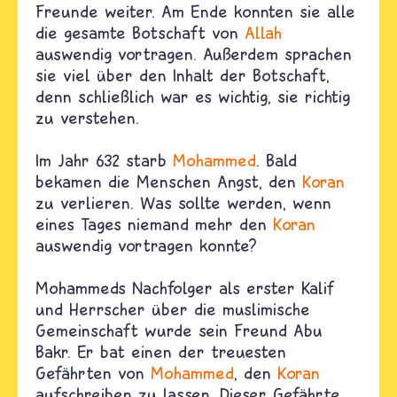
Freunde weiter. Am Ende konnten sie alle
die gesamte Botschaft von
Allah
auswendig vortragen. Außerdem sprachen
sie viel über den Inhalt der Botschaft,
denn schließlich war es wichtig, sie richtig
zu verstehen.
Im Jahr 632 starb
Mohammed
. Bald
bekamen die Menschen Angst, den
Koran
zu verlieren. Was sollte werden, wenn
eines Tages niemand mehr den
Koran
auswendig vortragen konnte?
Mohammeds Nachfolger als erster Kalif
und Herrscher über die muslimische
Gemeinschaft wurde sein Freund Abu
Bakr. Er bat einen der treuesten
Gefährten von
Mohammed
, den
Koran
aufschreiben zu lassen. Dieser Gefährte