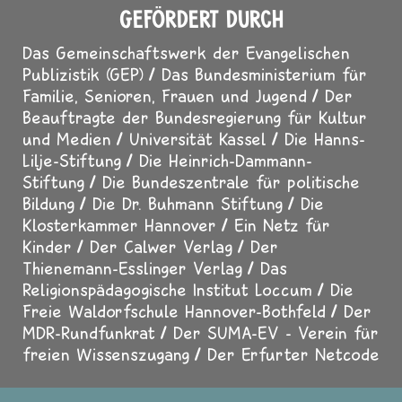
GEFÖRDERT DURCH
Das Gemeinschaftswerk der Evangelischen
Publizistik (GEP)
Das Bundesministerium für
Familie, Senioren, Frauen und Jugend
Der
Beauftragte der Bundesregierung für Kultur
und Medien
Universität Kassel
Die Hanns-
Lilje-Stiftung
Die Heinrich-Dammann-
Stiftung
Die Bundeszentrale für politische
Bildung
Die Dr. Buhmann Stiftung
Die
Klosterkammer Hannover
Ein Netz für
Kinder
Der Calwer Verlag
Der
Thienemann-Esslinger Verlag
Das
Religionspädagogische Institut Loccum
Die
Freie Waldorfschule Hannover-Bothfeld
Der
MDR-Rundfunkrat
Der SUMA-EV - Verein für
freien Wissenszugang
Der Erfurter Netcode