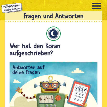
Direkt
zum
Inhalt
Islam
Wer hat den Koran
aufgeschrieben?