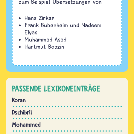
zum Beispiel Übersetzungen von
Hans Zirker
Frank Bubenheim und Nadeem
Elyas
Muhammad Asad
Hartmut Bobzin
PASSENDE LEXIKONEINTRÄGE
Koran
Dschibril
Mohammed