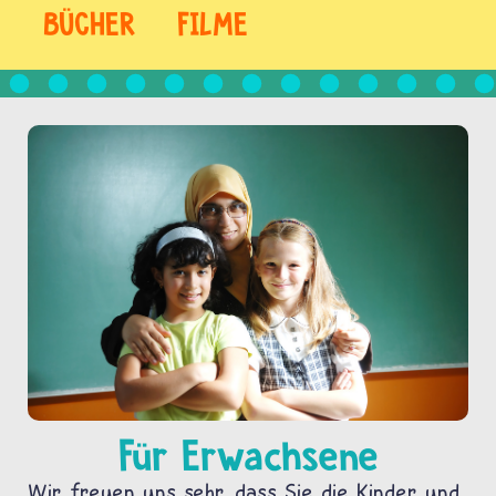
BÜCHER
FILME
Für Erwachsene
Wir freuen uns sehr, dass Sie die Kinder und