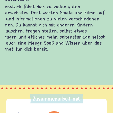
Frieden Fragen
frieden-fragen.de ist ein Internet-Angebot für
Kinder, Eltern und ErzieherInnen das zu
Fragen von Krieg und Frieden, Streit und
Gewalt informiert und einen Austausch zu
diesem Themenbereich ermöglicht. frieden-
fragen.de bietet Antworten auf wichtige
(Über-)Lebensfragen aus den Bereichen Krieg
und Frieden, Streit und Gewalt.
Zusammenarbeit mit