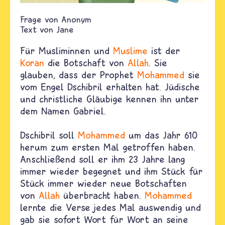
Anonym
Text von
Jane
Für Musliminnen und
Muslime
ist der
Koran
die Botschaft von
Allah
. Sie
glauben, dass der Prophet
Mohammed
sie
vom Engel Dschibril erhalten hat. Jüdische
und christliche Gläubige kennen ihn unter
dem Namen Gabriel.
Dschibril soll
Mohammed
um das Jahr 610
herum zum ersten Mal getroffen haben.
Anschließend soll er ihm 23 Jahre lang
immer wieder begegnet und ihm Stück für
Stück immer wieder neue Botschaften
von
Allah
überbracht haben.
Mohammed
lernte die Verse jedes Mal auswendig und
gab sie sofort Wort für Wort an seine