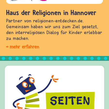
Haus der Religionen in Hannover
Partner von religionen-entdecken.de.
Gemeinsam haben wir uns zum Ziel gesetzt,
den interreligiösen Dialog für Kinder erlebbar
zu machen.
mehr erfahren
Frieden Fragen
frieden-fragen.de ist ein Internet-Ange
Kinder, Eltern und ErzieherInnen das z
Fragen von Krieg und Frieden, Streit u