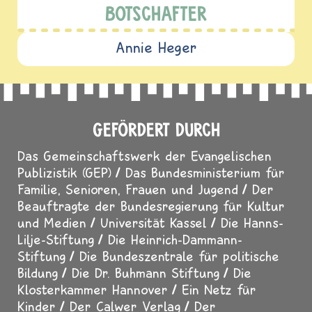
BOTSCHAFTER
Annie Heger
GEFÖRDERT DURCH
Das Gemeinschaftswerk der Evangelischen
Publizistik (GEP)
Das Bundesministerium für
Familie, Senioren, Frauen und Jugend
Der
Beauftragte der Bundesregierung für Kultur
und Medien
Universität Kassel
Die Hanns-
Lilje-Stiftung
Die Heinrich-Dammann-
Stiftung
Die Bundeszentrale für politische
Bildung
Die Dr. Buhmann Stiftung
Die
Klosterkammer Hannover
Ein Netz für
Kinder
Der Calwer Verlag
Der