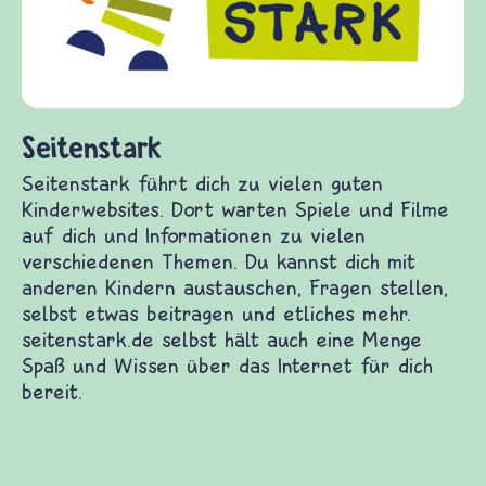
Gewalt informiert und einen Austausch
diesem Themenbereich ermöglicht. frie
fragen.de bietet Antworten auf wichtig
(Über-)Lebensfragen aus den Bereichen
und Frieden, Streit und Gewalt.
uten Kinderwebsites. Dort warten Spiele und
u vielen verschiedenen Themen. Du kannst dich
ragen stellen, selbst etwas beitragen und
st hält auch eine Menge Spaß und Wissen über das