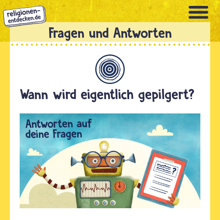
Direkt
zum
Inhalt
Allgemein
Wann wird eigentlich gepilgert?