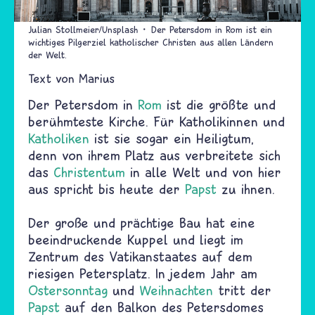
Julian Stollmeier/Unsplash
Der Petersdom in Rom ist ein
wichtiges Pilgerziel katholischer Christen aus allen Ländern
der Welt.
Text von
Marius
Der Petersdom in
Rom
ist die größte und
berühmteste Kirche. Für Katholikinnen und
Katholiken
ist sie sogar ein Heiligtum,
denn von ihrem Platz aus verbreitete sich
das
Christentum
in alle Welt und von hier
aus spricht bis heute der
Papst
zu ihnen.
Der große und prächtige Bau hat eine
beeindruckende Kuppel und liegt im
Zentrum des Vatikanstaates auf dem
riesigen Petersplatz. In jedem Jahr am
Ostersonntag
und
Weihnachten
tritt der
Papst
auf den Balkon des Petersdomes