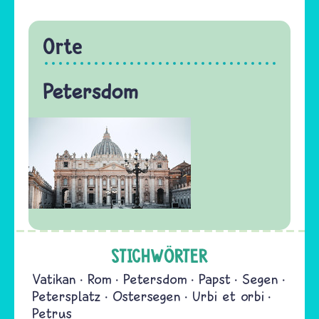
Orte
Petersdom
STICHWÖRTER
Vatikan
Rom
Petersdom
Papst
Segen
Petersplatz
Ostersegen
Urbi et orbi
Petrus