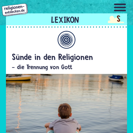
Direkt
zum
S
Inhalt
Allgemein
Sünde in den Religionen
- die Trennung von Gott