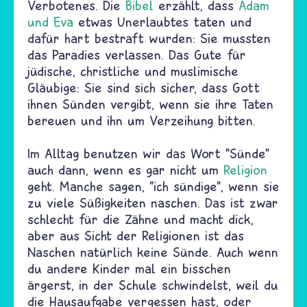
Verbotenes. Die
Bibel
erzählt, dass
Adam
und Eva
etwas Unerlaubtes taten und
dafür hart bestraft wurden: Sie mussten
das Paradies verlassen. Das Gute für
jüdische, christliche und muslimische
Gläubige: Sie sind sich sicher, dass Gott
ihnen Sünden vergibt, wenn sie ihre Taten
bereuen und ihn um Verzeihung bitten.
Im Alltag benutzen wir das Wort "Sünde"
auch dann, wenn es gar nicht um
Religion
geht. Manche sagen, "ich sündige", wenn sie
zu viele Süßigkeiten naschen. Das ist zwar
schlecht für die Zähne und macht dick,
aber aus Sicht der Religionen ist das
Naschen natürlich keine Sünde. Auch wenn
du andere Kinder mal ein bisschen
ärgerst, in der Schule schwindelst, weil du
die Hausaufgabe vergessen hast, oder