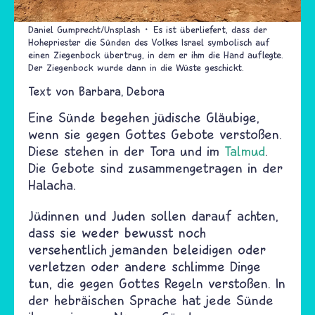
Daniel Gumprecht/Unsplash
Es ist überliefert, dass der
Hohepriester die Sünden des Volkes Israel symbolisch auf
einen Ziegenbock übertrug, in dem er ihm die Hand auflegte.
Der Ziegenbock wurde dann in die Wüste geschickt.
Text von
Barbara
Debora
Eine Sünde begehen jüdische Gläubige,
wenn sie gegen Gottes Gebote verstoßen.
Diese stehen in der Tora und im
Talmud
.
Die Gebote sind zusammengetragen in der
Halacha.
Jüdinnen und Juden sollen darauf achten,
dass sie weder bewusst noch
versehentlich jemanden beleidigen oder
verletzen oder andere schlimme Dinge
tun, die gegen Gottes Regeln verstoßen. In
der hebräischen Sprache hat jede Sünde