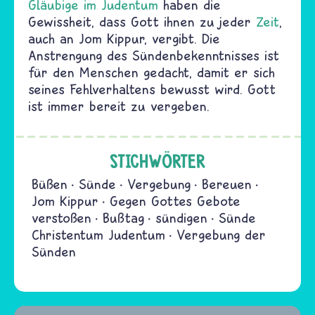
Gläubige im Judentum
haben die
Gewissheit, dass Gott ihnen zu jeder
Zeit
,
auch an Jom Kippur, vergibt. Die
Anstrengung des Sündenbekenntnisses ist
für den Menschen gedacht, damit er sich
seines Fehlverhaltens bewusst wird. Gott
ist immer bereit zu vergeben.
STICHWÖRTER
Büßen
Sünde
Vergebung
Bereuen
Jom Kippur
Gegen Gottes Gebote
verstoßen
Bußtag
sündigen
Sünde
Christentum Judentum
Vergebung der
Sünden