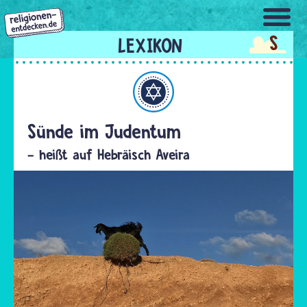
Direkt
zum
S
Inhalt
Judentum
Sünde im Judentum
- heißt auf Hebräisch Aveira