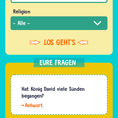
Religion
Hat König David viele Sünden
begangen?
Hallo.
König