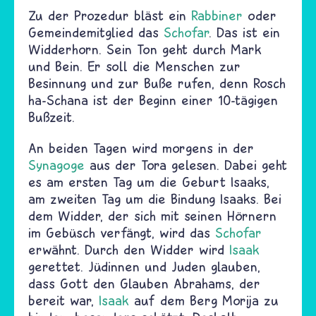
Zu der Prozedur bläst ein
Rabbiner
oder
Gemeindemitglied das
Schofar
. Das ist ein
Widderhorn. Sein Ton geht durch Mark
und Bein. Er soll die Menschen zur
Besinnung und zur Buße rufen, denn Rosch
ha-Schana ist der Beginn einer 10-tägigen
Bußzeit.
An beiden Tagen wird morgens in der
Synagoge
aus der Tora gelesen. Dabei geht
es am ersten Tag um die Geburt Isaaks,
am zweiten Tag um die Bindung Isaaks. Bei
dem Widder, der sich mit seinen Hörnern
im Gebüsch verfängt, wird das
Schofar
erwähnt. Durch den Widder wird
Isaak
gerettet. Jüdinnen und Juden glauben,
dass Gott den Glauben Abrahams, der
bereit war,
Isaak
auf dem Berg Morija zu