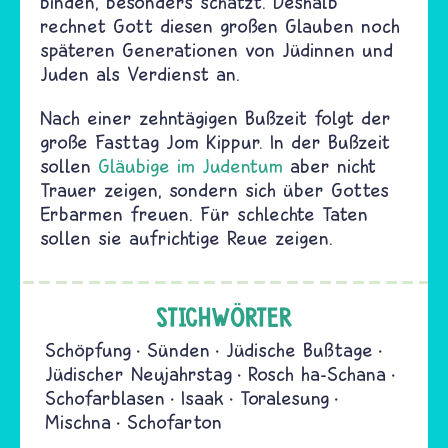
binden, besonders schätzt. Deshalb
rechnet Gott diesen großen Glauben noch
späteren Generationen von Jüdinnen und
Juden als Verdienst an.
Nach einer zehntägigen Bußzeit folgt der
große Fasttag Jom Kippur. In der Bußzeit
sollen
Gläubige im Judentum
aber nicht
Trauer zeigen, sondern sich über Gottes
Erbarmen freuen. Für schlechte Taten
sollen sie aufrichtige Reue zeigen.
STICHWÖRTER
Schöpfung
Sünden
Jüdische Bußtage
Jüdischer Neujahrstag
Rosch ha-Schana
Schofarblasen
Isaak
Toralesung
Mischna
Schofarton