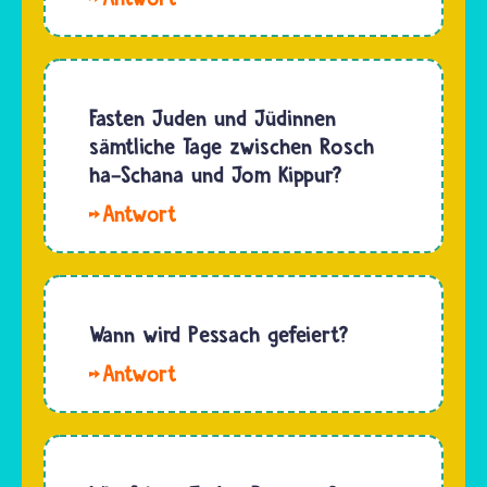
Rosch
in…
BTS7best!.
ha-
Das
Schana
Blasinstrument,
gefeiert
das im
Fasten Juden und Jüdinnen
wurde,
Judentum
sämtliche Tage zwischen Rosch
ist heute
eine
ha-Schana und Jom Kippur?
nicht
besondere
mehr
Hallo
Rolle hat,
bekannt.
Emil.
heißt
…
Nein,
Schofar.
Jüdinnen
und
Wann wird Pessach gefeiert?
Juden
Hallo,
fasten
noah. Am
nicht
15.
sämtliche
Nissan
Tage
nach