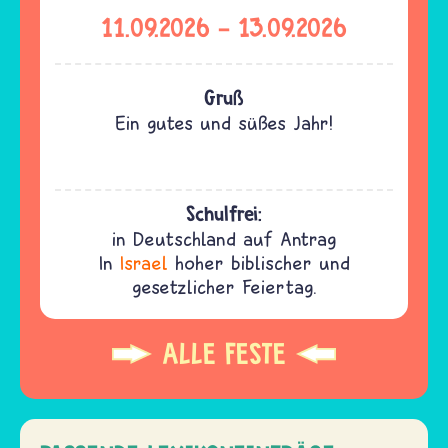
11.09.2026
-
13.09.2026
Gruß
Ein gutes und süßes Jahr!
Schulfrei:
in Deutschland auf Antrag
In
Israel
hoher biblischer und
gesetzlicher Feiertag.
ALLE FESTE